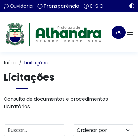
Ouvidoria
Transparência
E-SIC
Início
Licitações
Licitações
Consulta de documentos e procedimentos
Licitatórios