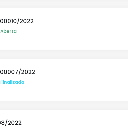
00010/2022
Aberta
 00007/2022
Finalizada
008/2022