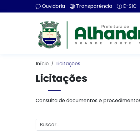
Ouvidoria
Transparência
E-SIC
Início
Licitações
Licitações
Consulta de documentos e procedimentos 