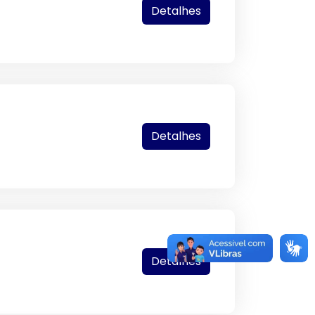
Detalhes
Detalhes
Detalhes