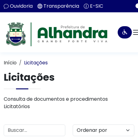
Ouvidoria
Transparência
E-SIC
Início
Licitações
Licitações
Consulta de documentos e procedimentos
Licitatórios