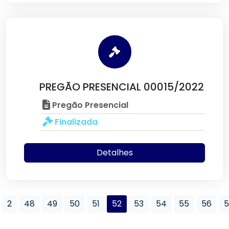
PREGÃO PRESENCIAL 00015/2022
Pregão Presencial
Finalizada
Detalhes
2
48
49
50
51
52
53
54
55
56
5