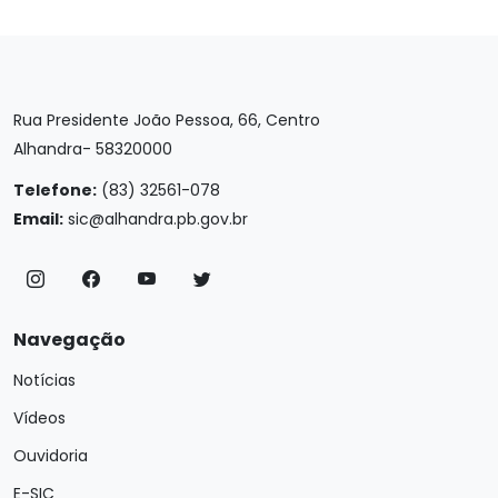
Rua Presidente João Pessoa, 66, Centro
Alhandra- 58320000
Telefone:
(83) 32561-078
Email:
sic@alhandra.pb.gov.br
Navegação
Notícias
Vídeos
Ouvidoria
E-SIC