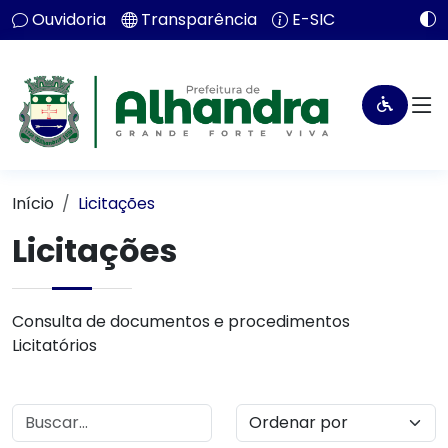
Ouvidoria
Transparência
E-SIC
Início
Licitações
Licitações
Consulta de documentos e procedimentos
Licitatórios