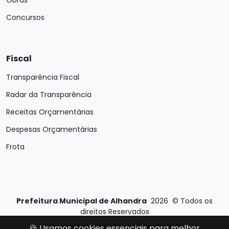
Obras
Concursos
Fiscal
Transparência Fiscal
Radar da Transparência
Receitas Orçamentárias
Despesas Orçamentárias
Frota
Prefeitura Municipal de Alhandra
2026
©
Todos os
direitos Reservados
Desenvolvido por
E-Ticons
| Versão: 2.4.1
🍪 Usamos cookies essenciais para melhor