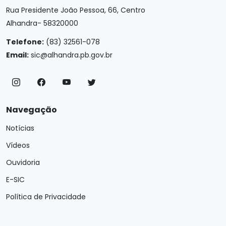
Rua Presidente João Pessoa, 66, Centro
Alhandra- 58320000
Telefone:
(83) 32561-078
Email:
sic@alhandra.pb.gov.br
Navegação
Notícias
Vídeos
Ouvidoria
E-SIC
Política de Privacidade