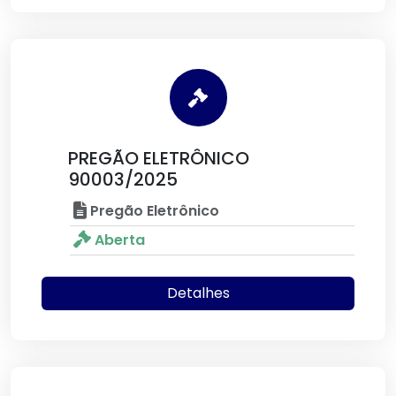
PREGÃO ELETRÔNICO
90003/2025
Pregão Eletrônico
Aberta
Detalhes