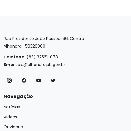
Rua Presidente João Pessoa, 66, Centro
Alhandra- 58320000
Telefone:
(83) 32561-078
Email:
sic@alhandra.pb.gov.br
Navegação
Notícias
Vídeos
Ouvidoria