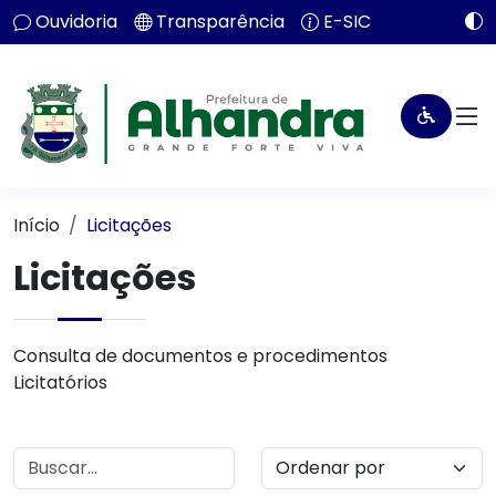
Ouvidoria
Transparência
E-SIC
Início
Licitações
Licitações
Consulta de documentos e procedimentos
Licitatórios