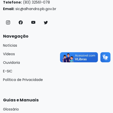
Telefone:
(83) 32561-078
Email:
sic@alhandra.pb.gov.br
Navegação
Notícias
Vídeos
Ouvidoria
E-SIC
Política de Privacidade
Guias e Manuais
Glossário