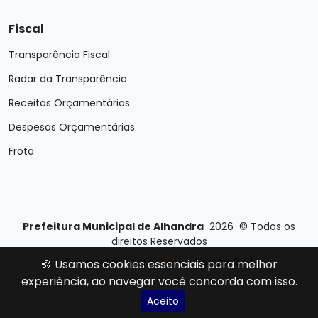
Fiscal
Transparência Fiscal
Radar da Transparência
Receitas Orçamentárias
Despesas Orçamentárias
Frota
Prefeitura Municipal de Alhandra
2026
©
Todos os
direitos Reservados
Desenvolvido por
E-Ticons
| Versão: 2.4.1
🍪 Usamos cookies essenciais para melhor
experiência, ao navegar você concorda com isso.
Aceito