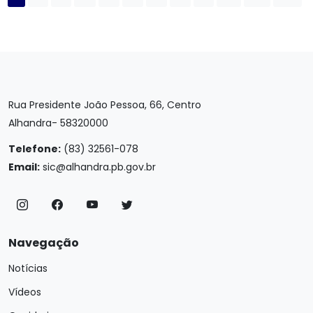
Rua Presidente João Pessoa, 66, Centro
Alhandra- 58320000
Telefone:
(83) 32561-078
Email:
sic@alhandra.pb.gov.br
Navegação
Notícias
Vídeos