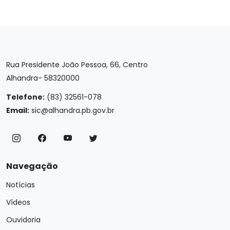
Rua Presidente João Pessoa, 66, Centro
Alhandra- 58320000
Telefone:
(83) 32561-078
Email:
sic@alhandra.pb.gov.br
Navegação
Notícias
Vídeos
Ouvidoria