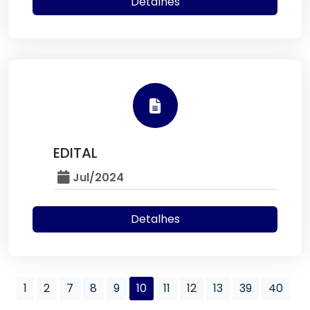
Detalhes
EDITAL
Jul/2024
Detalhes
1
2
7
8
9
10
11
12
13
39
40