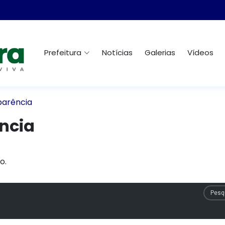
Prefeitura
Notícias
Galerias
Vídeos
parência
ncia
o.