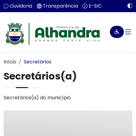
Ouvidoria
Transparência
E-SIC
Início
Secretários
Secretários(a)
Secretários(a) do município.