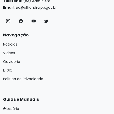
Telefone:
(83) 32561-078
Email:
sic@alhandra.pb.gov.br
Navegação
Notícias
Vídeos
Ouvidoria
E-SIC
Política de Privacidade
Guias e Manuais
Glossário