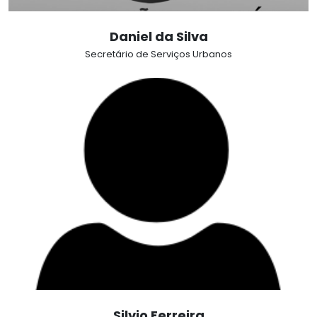
Daniel da Silva
Secretário de Serviços Urbanos
Silvio Ferreira