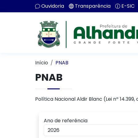
Ouvidoria
Transparência
E-SIC
Início
PNAB
PNAB
Política Nacional Aldir Blanc (Lei nº 14.399,
Ano de referência