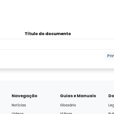
Título do documento
Pri
Navegação
Guias e Manuais
Do
Notícias
Glossário
Leg
Vídeos
VLibras
Pu