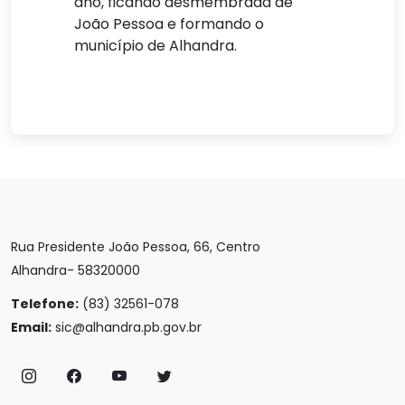
ano, ficando desmembrada de
João Pessoa e formando o
município de Alhandra.
Rua Presidente João Pessoa, 66, Centro
Alhandra- 58320000
Telefone:
(83) 32561-078
Email:
sic@alhandra.pb.gov.br