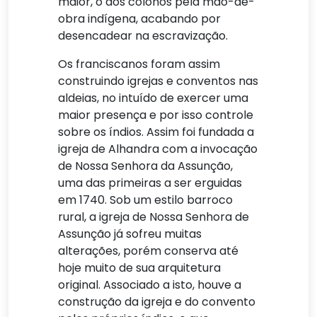
maior, o dos colonos pela mão-de-
obra indígena, acabando por
desencadear na escravização.
Os franciscanos foram assim
construindo igrejas e conventos nas
aldeias, no intuído de exercer uma
maior presença e por isso controle
sobre os índios. Assim foi fundada a
igreja de Alhandra com a invocação
de Nossa Senhora da Assunção,
uma das primeiras a ser erguidas
em 1740. Sob um estilo barroco
rural, a igreja de Nossa Senhora de
Assunção já sofreu muitas
alterações, porém conserva até
hoje muito de sua arquitetura
original. Associado a isto, houve a
construção da igreja e do convento