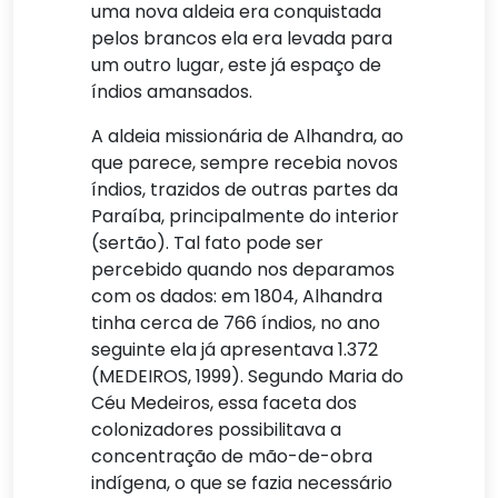
uma nova aldeia era conquistada
pelos brancos ela era levada para
um outro lugar, este já espaço de
índios amansados.
A aldeia missionária de Alhandra, ao
que parece, sempre recebia novos
índios, trazidos de outras partes da
Paraíba, principalmente do interior
(sertão). Tal fato pode ser
percebido quando nos deparamos
com os dados: em 1804, Alhandra
tinha cerca de 766 índios, no ano
seguinte ela já apresentava 1.372
(MEDEIROS, 1999). Segundo Maria do
Céu Medeiros, essa faceta dos
colonizadores possibilitava a
concentração de mão-de-obra
indígena, o que se fazia necessário