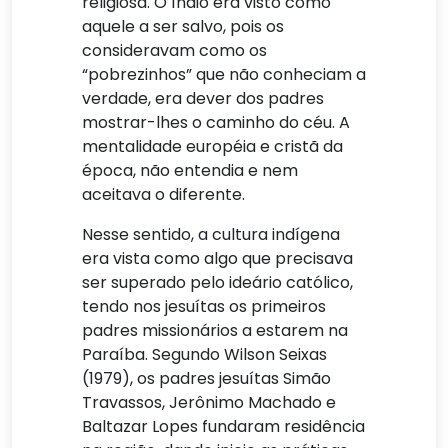
religiosa. O índio era visto como
aquele a ser salvo, pois os
consideravam como os
“pobrezinhos” que não conheciam a
verdade, era dever dos padres
mostrar-lhes o caminho do céu. A
mentalidade européia e cristã da
época, não entendia e nem
aceitava o diferente.
Nesse sentido, a cultura indígena
era vista como algo que precisava
ser superado pelo ideário católico,
tendo nos jesuítas os primeiros
padres missionários a estarem na
Paraíba. Segundo Wilson Seixas
(1979), os padres jesuítas Simão
Travassos, Jerônimo Machado e
Baltazar Lopes fundaram residência