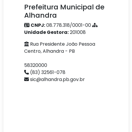
Prefeitura Municipal de
Alhandra
CNPJ:
08.778.318/0001-00
Unidade Gestora:
201008
Rua Presidente João Pessoa
Centro, Alhandra - PB
58320000
(83) 32561-078
sic@alhandra.pb.gov.br