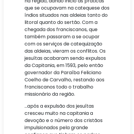
na região, dando inicio as práticas
que se ocupavam na catequese dos
índios situados nas aldeias tanto do
litoral quanto do sertão. Com a
chegada dos franciscanos, que
também passaram a se ocupar
com os serviços de catequização
das aldeias, vieram os conflitos. Os
jesuítas acabaram sendo expulsos
da Capitania, em 1593, pelo então
governador da Paraíba Feliciano
Coelho de Carvalho, restando aos
franciscanos todo o trabalho
missionário da região.
…após a expulsão dos jesuítas
cresceu muito na capitania a
devoção e o número dos cristãos
impulsionados pela grande