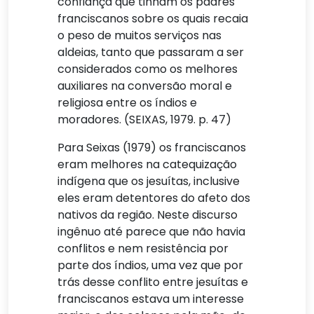
confiança que tinham os padres
franciscanos sobre os quais recaia
o peso de muitos serviços nas
aldeias, tanto que passaram a ser
considerados como os melhores
auxiliares na conversão moral e
religiosa entre os índios e
moradores. (SEIXAS, 1979. p. 47)
Para Seixas (1979) os franciscanos
eram melhores na catequização
indígena que os jesuítas, inclusive
eles eram detentores do afeto dos
nativos da região. Neste discurso
ingênuo até parece que não havia
conflitos e nem resistência por
parte dos índios, uma vez que por
trás desse conflito entre jesuítas e
franciscanos estava um interesse