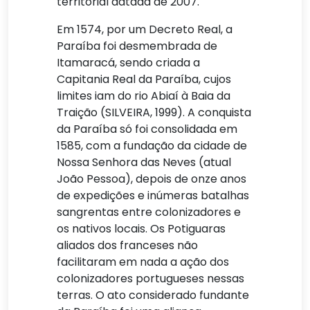
territorial datada de 2007.
Em 1574, por um Decreto Real, a
Paraíba foi desmembrada de
Itamaracá, sendo criada a
Capitania Real da Paraíba, cujos
limites iam do rio Abiaí à Baia da
Traição (SILVEIRA, 1999). A conquista
da Paraíba só foi consolidada em
1585, com a fundação da cidade de
Nossa Senhora das Neves (atual
João Pessoa), depois de onze anos
de expedições e inúmeras batalhas
sangrentas entre colonizadores e
os nativos locais. Os Potiguaras
aliados dos franceses não
facilitaram em nada a ação dos
colonizadores portugueses nessas
terras. O ato considerado fundante