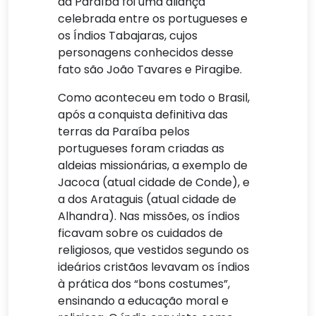
da Paraíba foi uma aliança
celebrada entre os portugueses e
os Índios Tabajaras, cujos
personagens conhecidos desse
fato são João Tavares e Piragibe.
Como aconteceu em todo o Brasil,
após a conquista definitiva das
terras da Paraíba pelos
portugueses foram criadas as
aldeias missionárias, a exemplo de
Jacoca (atual cidade de Conde), e
a dos Arataguis (atual cidade de
Alhandra). Nas missões, os índios
ficavam sobre os cuidados de
religiosos, que vestidos segundo os
ideários cristãos levavam os índios
à prática dos “bons costumes”,
ensinando a educação moral e