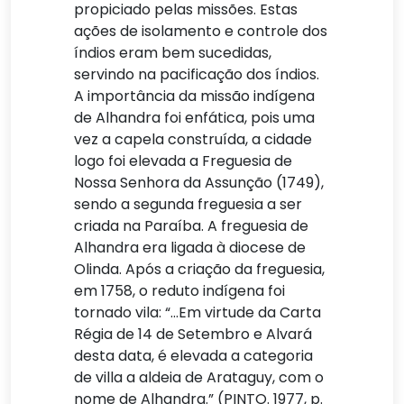
propiciado pelas missões. Estas
ações de isolamento e controle dos
índios eram bem sucedidas,
servindo na pacificação dos índios.
A importância da missão indígena
de Alhandra foi enfática, pois uma
vez a capela construída, a cidade
logo foi elevada a Freguesia de
Nossa Senhora da Assunção (1749),
sendo a segunda freguesia a ser
criada na Paraíba. A freguesia de
Alhandra era ligada à diocese de
Olinda. Após a criação da freguesia,
em 1758, o reduto indígena foi
tornado vila: “…Em virtude da Carta
Régia de 14 de Setembro e Alvará
desta data, é elevada a categoria
de villa a aldeia de Arataguy, com o
nome de Alhandra.” (PINTO. 1977, p.