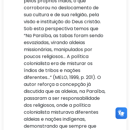
pelos próprios índios, o que
corroborou no deslocamento de
sua cultura e de sua religião, pela
visão e instituição do Deus cristão.
Sob esta perspectiva temos que
“Na Paraíba, as tabas foram sendo
esvaziadas, virando aldeias
missionárias, manipulados por
poucos religiosos… A política
colonialista era de misturar os
índios de tribos e nações
diferentes…” (MELO, 1999, p. 201). O
autor reforça a concepção já
discutida que as aldeias, na Paraíba,
passaram a ser responsabilidade
dos religiosos, onde a política
colonialista misturava diferentes
aldeias e nações indígenas,
demonstrando que sempre que