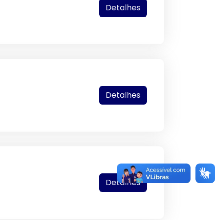
Detalhes
Detalhes
Detalhes