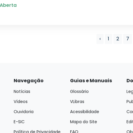
Aberta
‹
1
2
7
Navegação
Guias e Manuais
Do
Notícias
Glossário
Leg
Vídeos
VLibras
Pu
Ouvidoria
Acessibilidade
Con
E-SIC
Mapa do Site
Edi
Política de Privacidade
FAQ
Ob