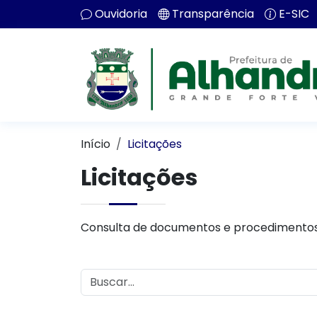
Ouvidoria
Transparência
E-SIC
Início
Licitações
Licitações
Consulta de documentos e procedimentos 