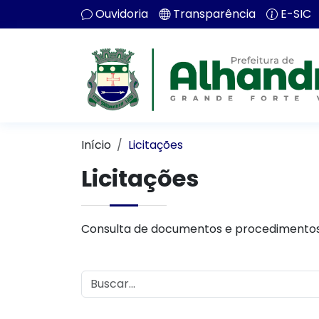
Ouvidoria
Transparência
E-SIC
Início
Licitações
Licitações
Consulta de documentos e procedimentos 