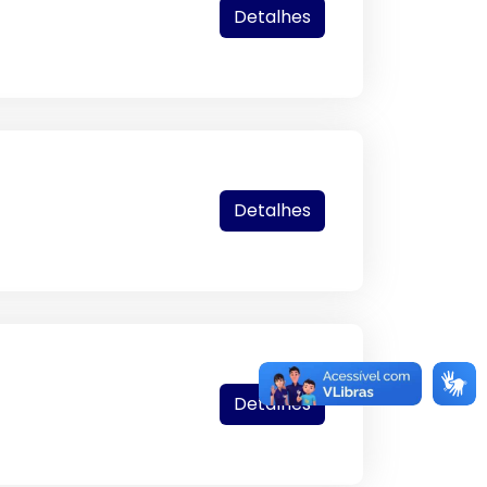
Detalhes
Detalhes
Detalhes