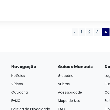
‹
1
2
3
4
Navegação
Guias e Manuais
Do
Notícias
Glossário
Leg
Vídeos
VLibras
Pu
Ouvidoria
Acessibilidade
Con
E-SIC
Mapa do Site
Edi
Política de Privacidade
FAQ
Ob