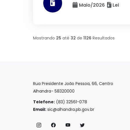
Maio/2026
Lei
Mostrando
25
até
32
de
1126
Resultados
Rua Presidente João Pessoa, 66, Centro
Alhandra- 58320000
Telefone:
(83) 32561-078
Email:
sic@alhandra.pb.gov.br