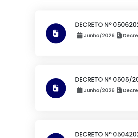
DECRETO Nº 0506202
Junho/2026
Decre
DECRETO N° 0505/20
Junho/2026
Decre
DECRETO Nº 0504202