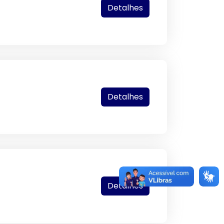
Detalhes
Detalhes
Detalhes