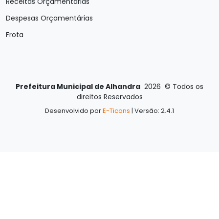
Receitas Orçamentárias
Despesas Orçamentárias
Frota
Prefeitura Municipal de Alhandra
2026
©
Todos os
direitos Reservados
Desenvolvido por
E-Ticons
| Versão: 2.4.1