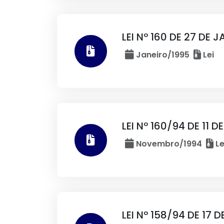
LEI Nº 160 DE 27 DE J
Janeiro/1995
Lei
LEI Nº 160/94 DE 11 
Novembro/1994
Le
LEI Nº 158/94 DE 17 