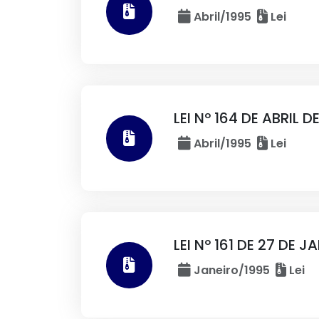
Abril/1995
Lei
LEI Nº 164 DE ABRIL D
Abril/1995
Lei
LEI Nº 161 DE 27 DE J
Janeiro/1995
Lei