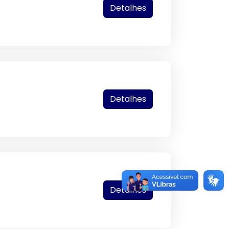
Detalhes
Detalhes
Detalhes