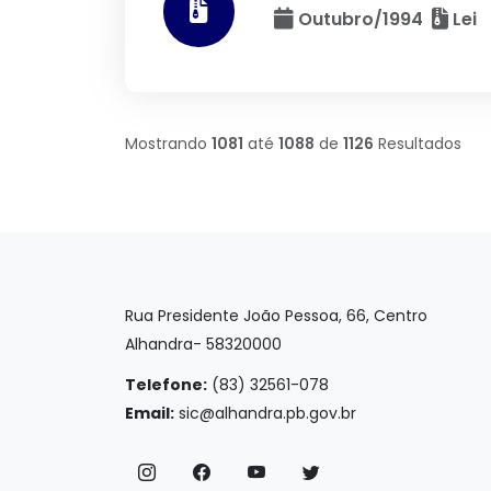
Outubro/1994
Lei
Mostrando
1081
até
1088
de
1126
Resultados
Rua Presidente João Pessoa, 66, Centro
Alhandra- 58320000
Telefone:
(83) 32561-078
Email:
sic@alhandra.pb.gov.br