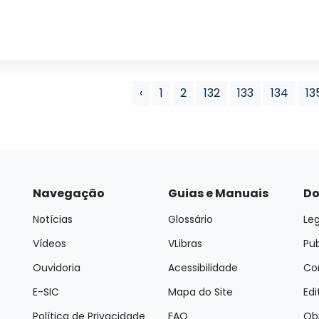
‹
1
2
132
133
134
13
Navegação
Guias e Manuais
Do
Notícias
Glossário
Leg
Vídeos
VLibras
Pu
Ouvidoria
Acessibilidade
Con
E-SIC
Mapa do Site
Edi
Política de Privacidade
FAQ
Ob