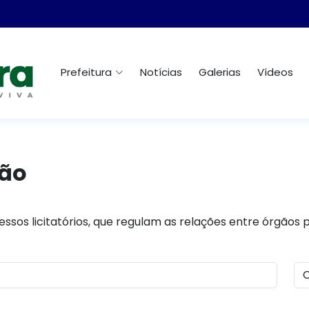
Prefeitura
Notícias
Galerias
Vídeos
ção
ssos licitatórios, que regulam as relações entre órgãos 