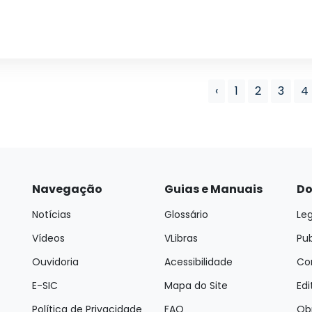
‹
1
2
3
4
Navegação
Guias e Manuais
Do
Notícias
Glossário
Leg
Vídeos
VLibras
Pu
Ouvidoria
Acessibilidade
Con
E-SIC
Mapa do Site
Edi
Política de Privacidade
FAQ
Ob