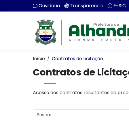
Ouvidoria
Transparência
E-SIC
Início
Contratos de Licitação
Contratos de Licita
Acesso aos contratos resultantes de proce