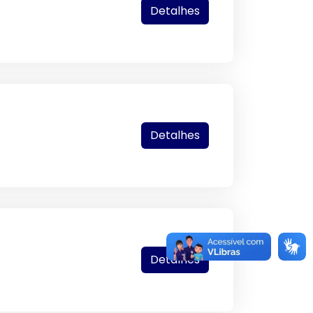
Detalhes
Detalhes
Detalhes