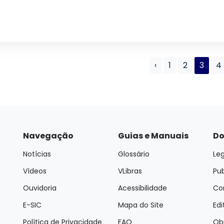
‹
1
2
3
4
Navegação
Guias e Manuais
Do
Notícias
Glossário
Leg
Vídeos
VLibras
Pu
Ouvidoria
Acessibilidade
Con
E-SIC
Mapa do Site
Edi
Política de Privacidade
FAQ
Ob