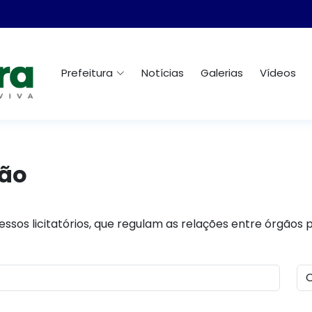
Prefeitura
Notícias
Galerias
Vídeos
ção
ssos licitatórios, que regulam as relações entre órgãos 