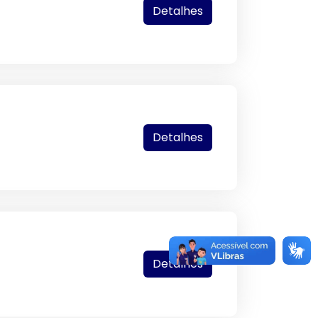
Detalhes
Detalhes
Detalhes