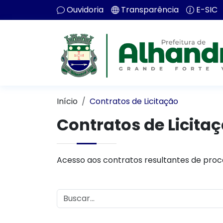
Ouvidoria
Transparência
E-SIC
Início
Contratos de Licitação
Contratos de Licita
Acesso aos contratos resultantes de proce