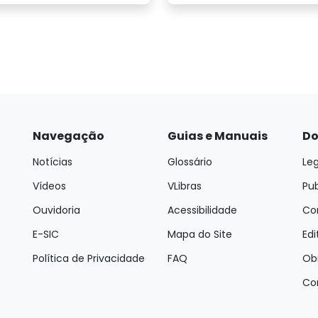
Navegação
Guias e Manuais
Do
Notícias
Glossário
Leg
Vídeos
VLibras
Pu
Ouvidoria
Acessibilidade
Con
E-SIC
Mapa do Site
Edi
Política de Privacidade
FAQ
Ob
Co