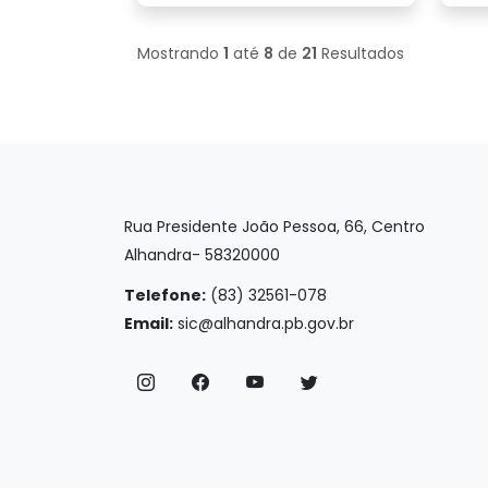
Mostrando
1
até
8
de
21
Resultados
Rua Presidente João Pessoa, 66, Centro
Alhandra- 58320000
Telefone:
(83) 32561-078
Email:
sic@alhandra.pb.gov.br