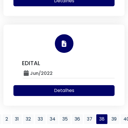
Detalhes
EDITAL
Jun/2022
Detalhes
2
31
32
33
34
35
36
37
38
39
4