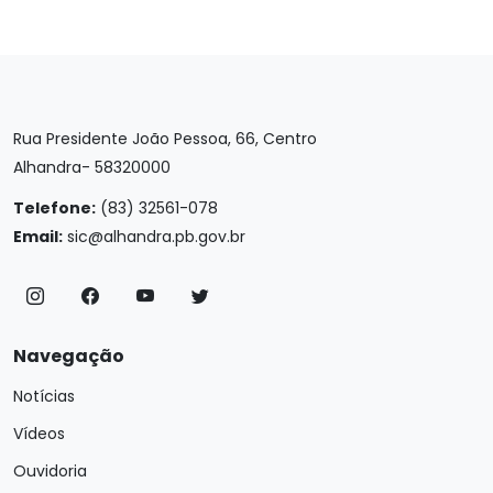
Rua Presidente João Pessoa, 66, Centro
Alhandra- 58320000
Telefone:
(83) 32561-078
Email:
sic@alhandra.pb.gov.br
Navegação
Notícias
Vídeos
Ouvidoria