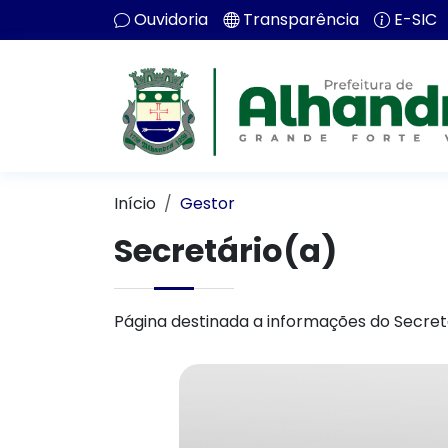
Ouvidoria
Transparência
E-SIC
Início
Gestor
Secretário(a)
Página destinada a informações do Secret