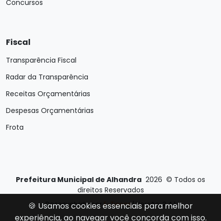
Concursos
Fiscal
Transparência Fiscal
Radar da Transparência
Receitas Orçamentárias
Despesas Orçamentárias
Frota
Prefeitura Municipal de Alhandra
2026
©
Todos os
direitos Reservados
Desenvolvido por
E-Ticons
| Versão: 2.4.1
🍪 Usamos cookies essenciais para melhor
experiência, ao navegar você concorda com isso.