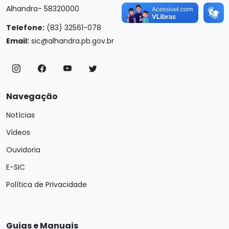
Alhandra- 58320000
Telefone:
(83) 32561-078
Email:
sic@alhandra.pb.gov.br
Navegação
Notícias
Vídeos
Ouvidoria
E-SIC
Política de Privacidade
Guias e Manuais