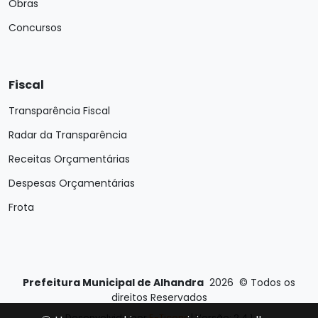
Obras
Concursos
Fiscal
Transparência Fiscal
Radar da Transparência
Receitas Orçamentárias
Despesas Orçamentárias
Frota
Prefeitura Municipal de Alhandra
2026
©
Todos os
direitos Reservados
Desenvolvido por
E-Ticons
| Versão: 2.4.1