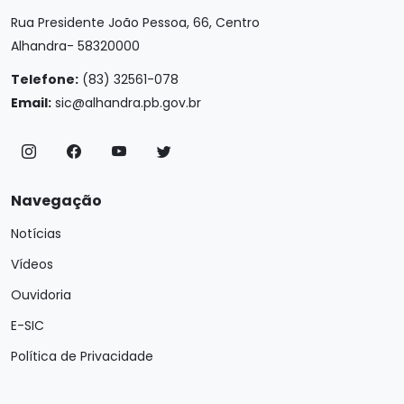
Rua Presidente João Pessoa, 66, Centro
Alhandra- 58320000
Telefone:
(83) 32561-078
Email:
sic@alhandra.pb.gov.br
Navegação
Notícias
Vídeos
Ouvidoria
E-SIC
Política de Privacidade