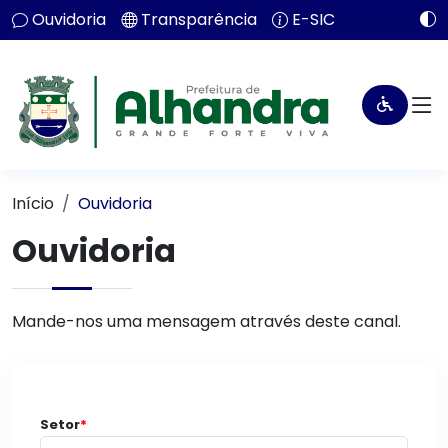
Ouvidoria
Transparência
E-SIC
Início
Ouvidoria
Ouvidoria
Mande-nos uma mensagem através deste canal.
Setor
*