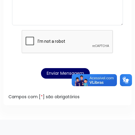
Enviar Mensagem
Campos com [
*
] são obrigatórios