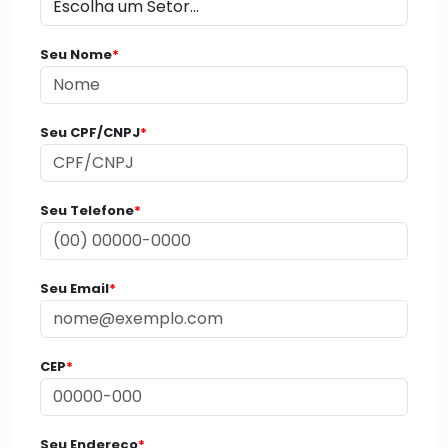
Seu Nome
*
Seu CPF/CNPJ
*
Seu Telefone
*
Seu Email
*
CEP
*
Seu Endereço
*