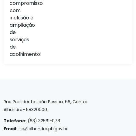
Rua Presidente João Pessoa, 66, Centro
Alhandra- 58320000
Telefone:
(83) 32561-078
Email:
sic@alhandra.pb.gov.br