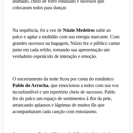
animado, cheio de forró estilizado e sucessos que
colocaram todos para dançar.
Na sequência, foi a vez de
Núzio Medeiros
subir ao
palco e agitar a multidão com sua energia marcante. Com
grandes sucessos na bagagem, Núzio fez o público cantar
junto em cada refrão, tornando sua apresentação um
verdadeiro espetáculo de interação e emoção.
O encerramento da noite ficou por conta do romântico
Pablo do Arrocha
, que emocionou a todos com sua voz
inconfundível e um repertório cheio de sucessos. Pablo
fez do palco um espaço de sentimentos à flor da pele,
arrancando aplausos e lágrimas de muitos fãs que
acompanharam cada canção com entusiasmo.