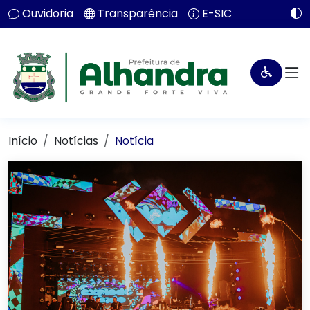
Ouvidoria
Transparência
E-SIC
Início
Notícias
Notícia