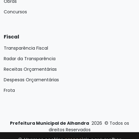
Obras
Concursos
Fiscal
Transparência Fiscal
Radar da Transparência
Receitas Orçamentárias
Despesas Orçamentárias
Frota
Prefeitura Municipal de Alhandra
2026
©
Todos os
direitos Reservados
Desenvolvido por
E-Ticons
| Versão: 2.4.1