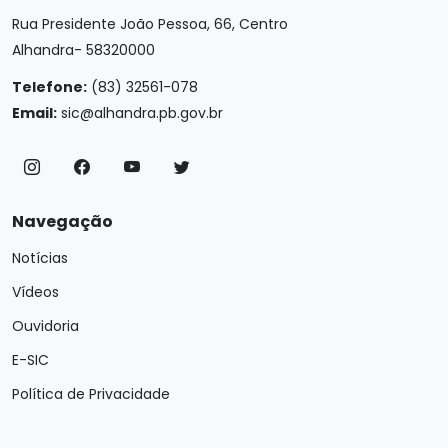
Rua Presidente João Pessoa, 66, Centro
Alhandra- 58320000
Telefone:
(83) 32561-078
Email:
sic@alhandra.pb.gov.br
Navegação
Notícias
Vídeos
Ouvidoria
E-SIC
Política de Privacidade