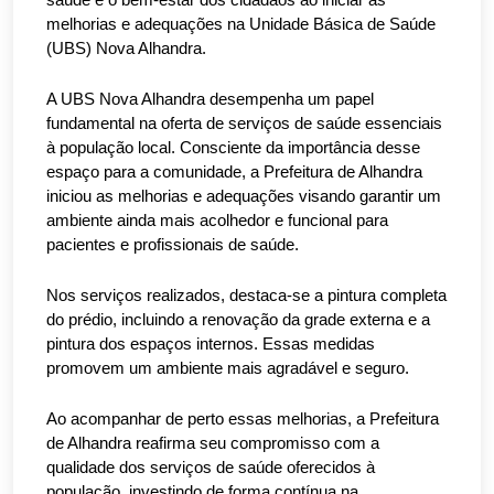
saúde e o bem-estar dos cidadãos ao iniciar as
melhorias e adequações na Unidade Básica de Saúde
(UBS) Nova Alhandra.
A UBS Nova Alhandra desempenha um papel
fundamental na oferta de serviços de saúde essenciais
à população local. Consciente da importância desse
espaço para a comunidade, a Prefeitura de Alhandra
iniciou as melhorias e adequações visando garantir um
ambiente ainda mais acolhedor e funcional para
pacientes e profissionais de saúde.
Nos serviços realizados, destaca-se a pintura completa
do prédio, incluindo a renovação da grade externa e a
pintura dos espaços internos. Essas medidas
promovem um ambiente mais agradável e seguro.
Ao acompanhar de perto essas melhorias, a Prefeitura
de Alhandra reafirma seu compromisso com a
qualidade dos serviços de saúde oferecidos à
população, investindo de forma contínua na