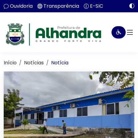
Ouvidoria
Transparência
E-SIC
Início
Notícias
Notícia