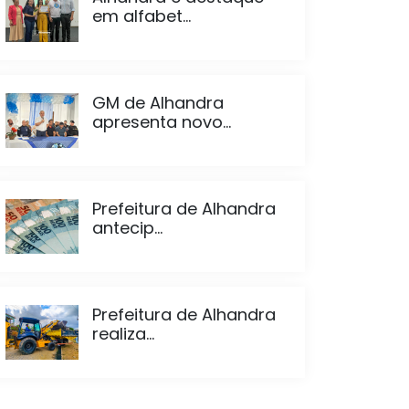
em alfabet...
GM de Alhandra
apresenta novo...
Prefeitura de Alhandra
antecip...
Prefeitura de Alhandra
realiza...