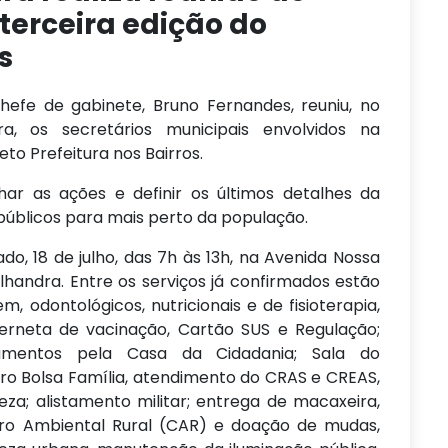
terceira edição do
s
hefe de gabinete, Bruno Fernandes, reuniu, no
a, os secretários municipais envolvidos na
eto Prefeitura nos Bairros.
ar as ações e definir os últimos detalhes da
s públicos para mais perto da população.
o, 18 de julho, das 7h às 13h, na Avenida Nossa
handra. Entre os serviços já confirmados estão
 odontológicos, nutricionais e de fisioterapia,
erneta de vacinação, Cartão SUS e Regulação;
umentos pela Casa da Cidadania; Sala do
o Bolsa Família, atendimento do CRAS e CREAS,
eza; alistamento militar; entrega de macaxeira,
ro Ambiental Rural (CAR) e doação de mudas,