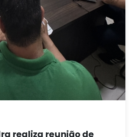
ra realiza reunião de