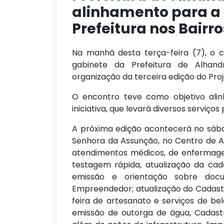
alinhamento para a 
Prefeitura nos Bairro
Na manhã desta terça-feira (7), o c
gabinete da Prefeitura de Alhandr
organização da terceira edição do Proj
O encontro teve como objetivo alinh
iniciativa, que levará diversos serviço
A próxima edição acontecerá no sábad
Senhora da Assunção, no Centro de Al
atendimentos médicos, de enfermagem,
testagem rápida, atualização da cad
emissão e orientação sobre doc
Empreendedor; atualização do Cadastr
feira de artesanato e serviços de bel
emissão de outorga de água, Cadast