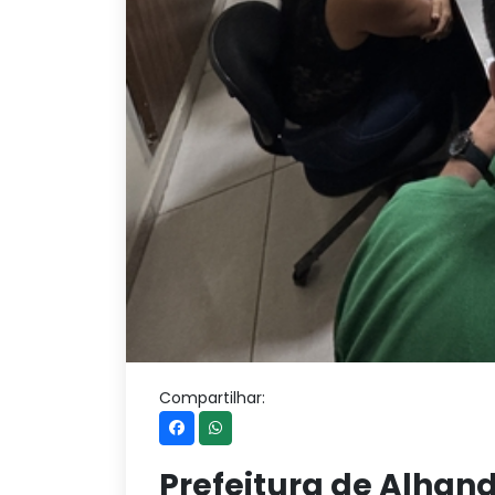
Compartilhar:
Prefeitura de Alhand