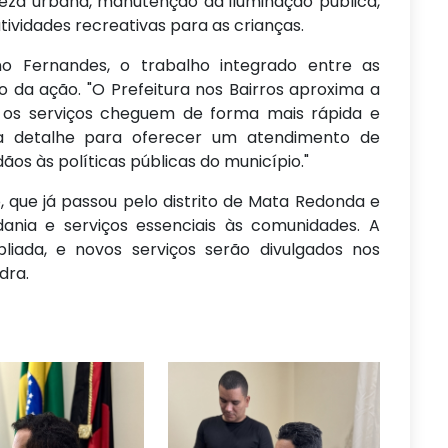
peza urbana, manutenção da iluminação pública,
tividades recreativas para as crianças.
o Fernandes, o trabalho integrado entre as
o da ação. "O Prefeitura nos Bairros aproxima a
 os serviços cheguem de forma mais rápida e
da detalhe para oferecer um atendimento de
ãos às políticas públicas do município."
o, que já passou pelo distrito de Mata Redonda e
dania e serviços essenciais às comunidades. A
iada, e novos serviços serão divulgados nos
dra.