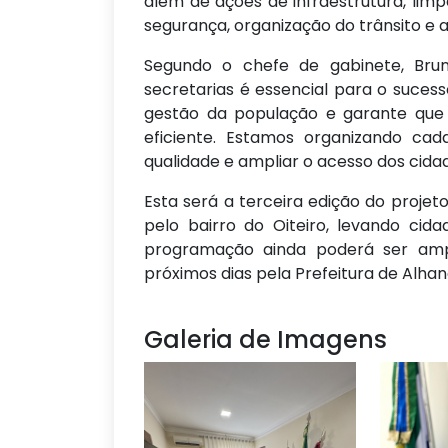
além de ações de infraestrutura, lim
segurança, organização do trânsito e a
Segundo o chefe de gabinete, Brun
secretarias é essencial para o sucess
gestão da população e garante que
eficiente. Estamos organizando ca
qualidade e ampliar o acesso dos cidad
Esta será a terceira edição do projet
pelo bairro do Oiteiro, levando cida
programação ainda poderá ser ampl
próximos dias pela Prefeitura de Alhan
Galeria de Imagens