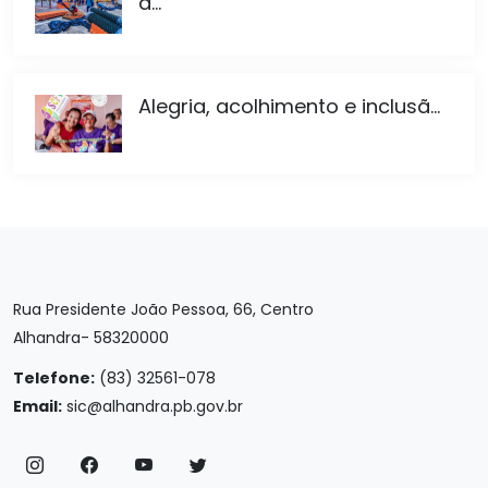
a...
Alegria, acolhimento e inclusã...
Rua Presidente João Pessoa, 66, Centro
Alhandra- 58320000
Telefone:
(83) 32561-078
Email:
sic@alhandra.pb.gov.br