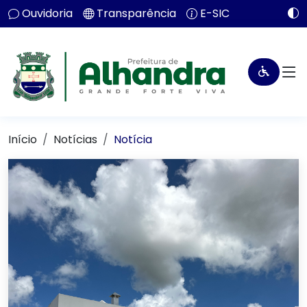
Ouvidoria
Transparência
E-SIC
Início
Notícias
Notícia