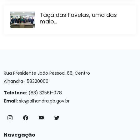
Taça das Favelas, uma das
maio...
Rua Presidente João Pessoa, 66, Centro
Alhandra- 58320000
Telefone:
(83) 32561-078
Email:
sic@alhandra.pb.gov.br
Navegação