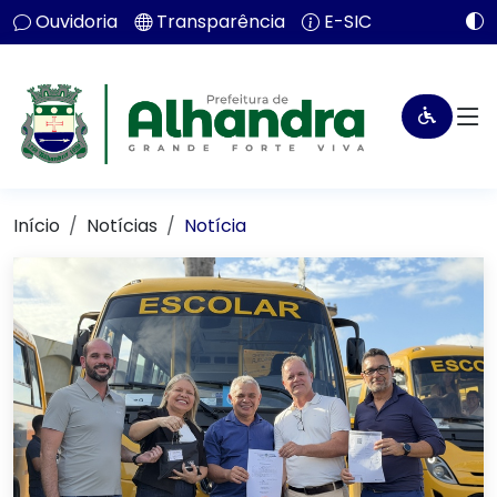
Ouvidoria
Transparência
E-SIC
Início
Notícias
Notícia