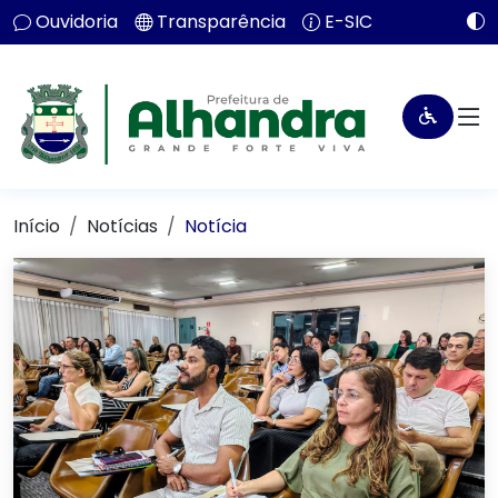
Ouvidoria
Transparência
E-SIC
Início
Notícias
Notícia