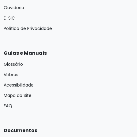
Ouvidoria
E-SIC
Política de Privacidade
Guias e Manuais
Glossário
VLibras
Acessibilidade
Mapa do Site
FAQ
Documentos