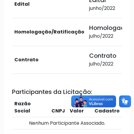
Edital
Edital
junho/2022
Homologação
Homologação/Ratificação
julho/2022
Contrato
Contrato
julho/2022
Participantes da Licitação:
Razão
Social
CNPJ
Valor
Cadastro
Nenhum Participante Associado.