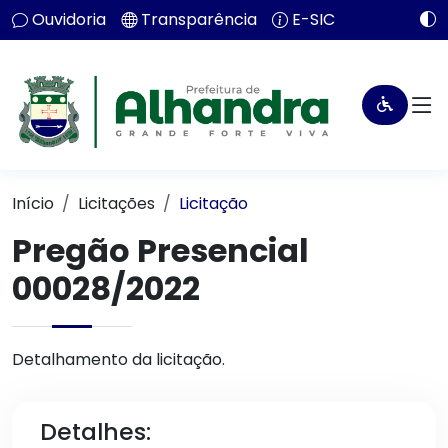
Ouvidoria
Transparência
E-SIC
Início
Licitações
Licitação
Pregão Presencial
00028/2022
Detalhamento da licitação.
Detalhes: