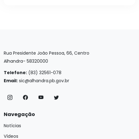
Rua Presidente João Pessoa, 66, Centro
Alhandra- 58320000
Telefone:
(83) 32561-078
Email:
sic@alhandra.pb.gov.br
Navegação
Notícias
Vídeos