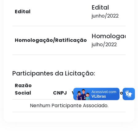
Edital
Edital
junho/2022
Homologação
Homologação/Ratificação
julho/2022
Participantes da Licitação:
Razão
Social
CNPJ
Valor
Cadastro
Nenhum Participante Associado.