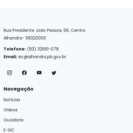
Rua Presidente João Pessoa, 66, Centro
Alhandra- 58320000
Telefone:
(83) 32561-078
Email:
sic@alhandra.pb.gov.br
Navegação
Notícias
Vídeos
Ouvidoria
E-SIC