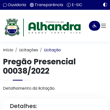
Ouvidoria
Transparência
E-SIC
Início
Licitações
Licitação
Pregão Presencial
00038/2022
Detalhamento da licitação.
Detalhes: