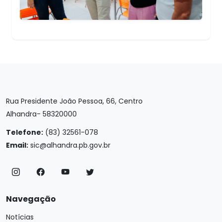
Rua Presidente João Pessoa, 66, Centro
Alhandra- 58320000
Telefone:
(83) 32561-078
Email:
sic@alhandra.pb.gov.br
Navegação
Notícias