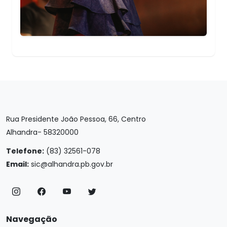
Rua Presidente João Pessoa, 66, Centro
Alhandra- 58320000
Telefone:
(83) 32561-078
Email:
sic@alhandra.pb.gov.br
Navegação