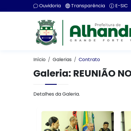
Ouvidoria
Transparência
E-SIC
Início
Galerias
Contrato
Galeria: REUNIÃO N
Detalhes da Galeria.