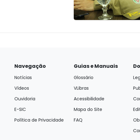
Navegação
Guias e Manuais
Do
Notícias
Glossário
Leg
Vídeos
VLibras
Pu
Ouvidoria
Acessibilidade
Con
E-SIC
Mapa do Site
Edi
Política de Privacidade
FAQ
Ob
Co