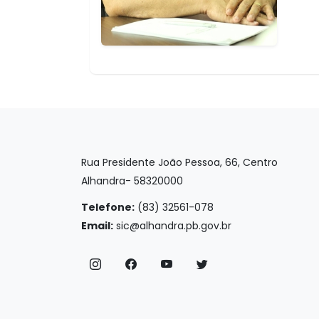
Rua Presidente João Pessoa, 66, Centro
Alhandra- 58320000
Telefone:
(83) 32561-078
Email:
sic@alhandra.pb.gov.br