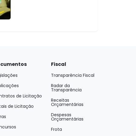
cumentos
Fiscal
islações
Transparência Fiscal
blicações
Radar da
Transparência
tratos de Licitação
Receitas
Orçamentárias
tais de Licitação
Despesas
ras
Orçamentárias
ncursos
Frota