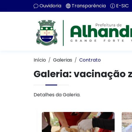
Ouvidoria
Transparência
E-SIC
Início
Galerias
Contrato
Galeria: vacinação 
Detalhes da Galeria.