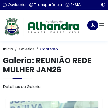
Ouvidoria
Transparência
E-SIC
Início
Galerias
Contrato
Galeria: REUNIÃO REDE
MULHER JAN26
Detalhes da Galeria.