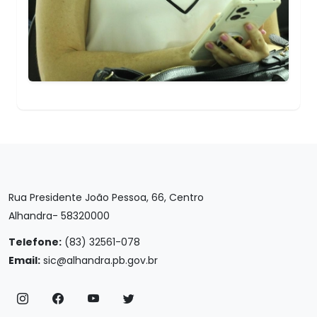
Rua Presidente João Pessoa, 66, Centro
Alhandra- 58320000
Telefone:
(83) 32561-078
Email:
sic@alhandra.pb.gov.br