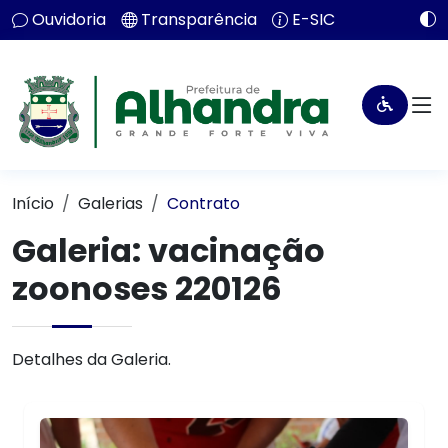
Ouvidoria
Transparência
E-SIC
Início
Galerias
Contrato
Galeria: vacinação
zoonoses 220126
Detalhes da Galeria.