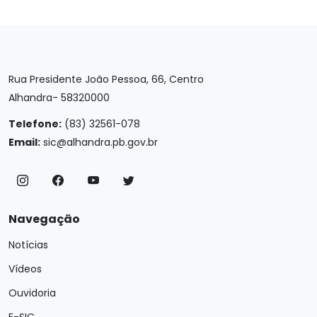
Rua Presidente João Pessoa, 66, Centro
Alhandra- 58320000
Telefone:
(83) 32561-078
Email:
sic@alhandra.pb.gov.br
Navegação
Notícias
Vídeos
Ouvidoria
E-SIC