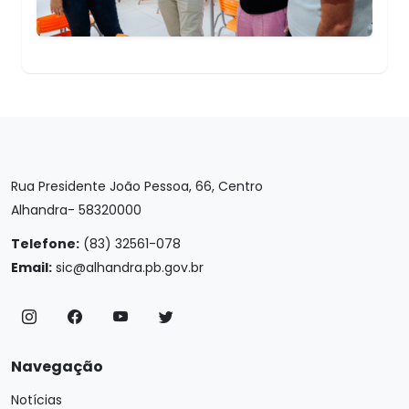
Rua Presidente João Pessoa, 66, Centro
Alhandra- 58320000
Telefone:
(83) 32561-078
Email:
sic@alhandra.pb.gov.br
Navegação
Notícias