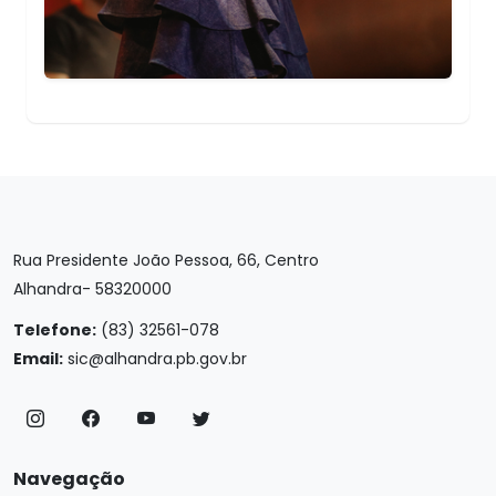
Rua Presidente João Pessoa, 66, Centro
Alhandra- 58320000
Telefone:
(83) 32561-078
Email:
sic@alhandra.pb.gov.br
Navegação