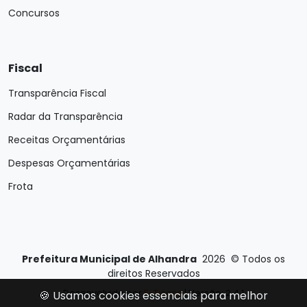
Concursos
Fiscal
Transparência Fiscal
Radar da Transparência
Receitas Orçamentárias
Despesas Orçamentárias
Frota
Prefeitura Municipal de Alhandra
2026
©
Todos os
direitos Reservados
Desenvolvido por
E-Ticons
| Versão: 2.4.1
🍪 Usamos cookies essenciais para melhor