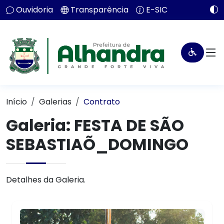
Ouvidoria
Transparência
E-SIC
Início
Galerias
Contrato
Galeria: FESTA DE SÃO
SEBASTIAÕ_DOMINGO
Detalhes da Galeria.