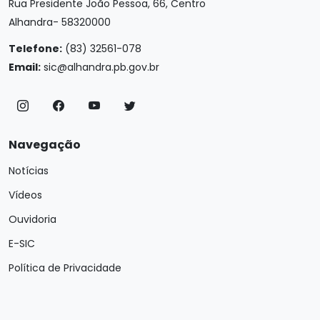
Rua Presidente João Pessoa, 66, Centro
Alhandra- 58320000
Telefone:
(83) 32561-078
Email:
sic@alhandra.pb.gov.br
Navegação
Notícias
Vídeos
Ouvidoria
E-SIC
Política de Privacidade