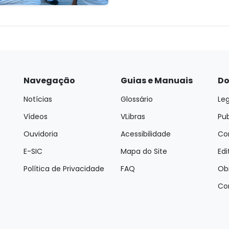
Navegação
Guias e Manuais
Do
Notícias
Glossário
Leg
Vídeos
VLibras
Pu
Ouvidoria
Acessibilidade
Con
E-SIC
Mapa do Site
Edi
Política de Privacidade
FAQ
Ob
Co