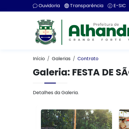
Ouvidoria
Transparência
E-SIC
Início
Galerias
Contrato
Galeria: FESTA DE
Detalhes da Galeria.