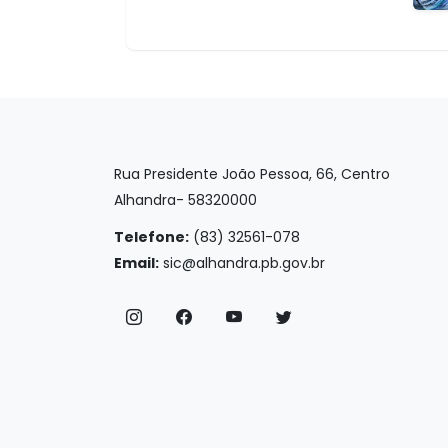
Rua Presidente João Pessoa, 66, Centro
Alhandra- 58320000
Telefone:
(83) 32561-078
Email:
sic@alhandra.pb.gov.br