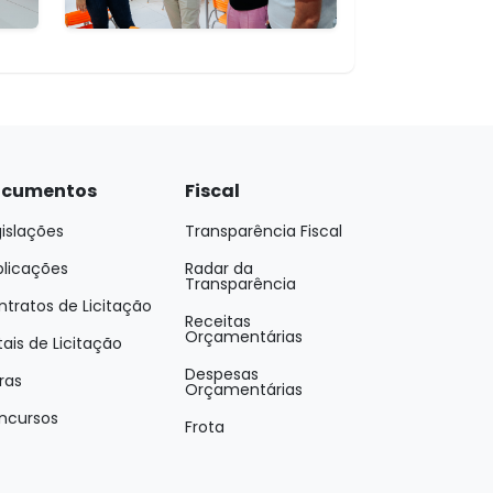
cumentos
Fiscal
islações
Transparência Fiscal
blicações
Radar da
Transparência
tratos de Licitação
Receitas
Orçamentárias
tais de Licitação
Despesas
ras
Orçamentárias
ncursos
Frota