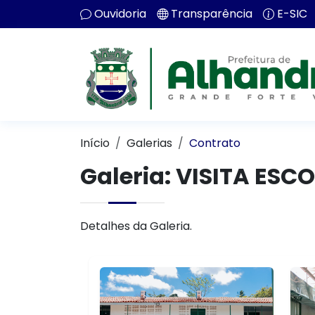
Ouvidoria
Transparência
E-SIC
Início
Galerias
Contrato
Galeria: VISITA ES
Detalhes da Galeria.