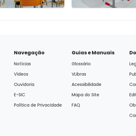
Navegação
Guias e Manuais
Do
Notícias
Glossário
Leg
Vídeos
VLibras
Pu
Ouvidoria
Acessibilidade
Con
E-SIC
Mapa do Site
Edi
Política de Privacidade
FAQ
Ob
Co