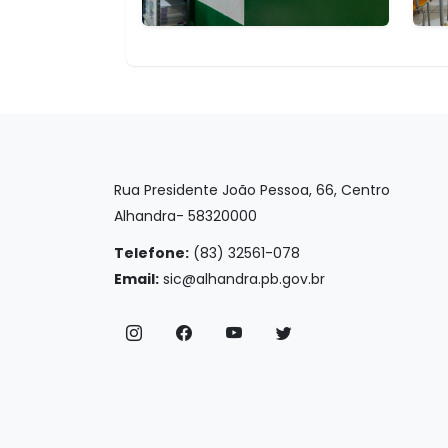
Rua Presidente João Pessoa, 66, Centro
Alhandra- 58320000
Telefone:
(83) 32561-078
Email:
sic@alhandra.pb.gov.br