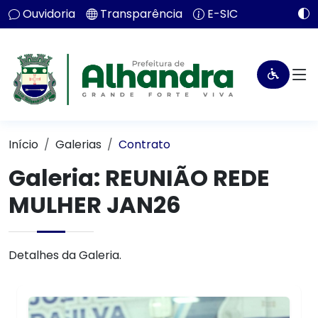
Ouvidoria
Transparência
E-SIC
Início
Galerias
Contrato
Galeria: REUNIÃO REDE
MULHER JAN26
Detalhes da Galeria.