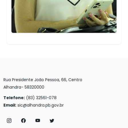
Rua Presidente João Pessoa, 66, Centro
Alhandra- 58320000
Telefone:
(83) 32561-078
Email:
sic@alhandra.pb.gov.br