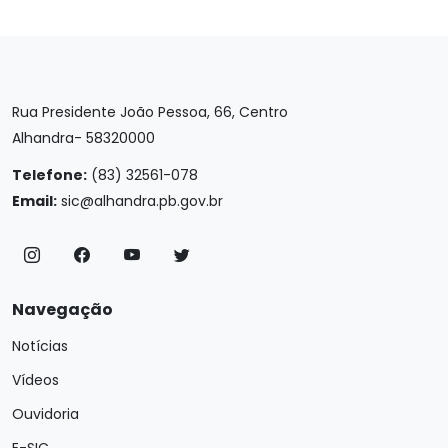
Rua Presidente João Pessoa, 66, Centro
Alhandra- 58320000
Telefone:
(83) 32561-078
Email:
sic@alhandra.pb.gov.br
Navegação
Notícias
Vídeos
Ouvidoria
E-SIC