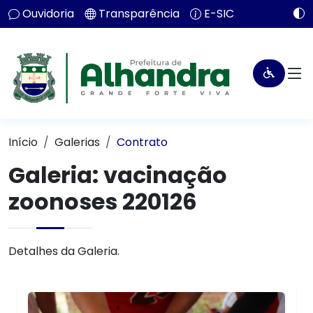
Ouvidoria
Transparência
E-SIC
Início
Galerias
Contrato
Galeria: vacinação
zoonoses 220126
Detalhes da Galeria.