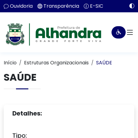
Ouvidoria
Transparência
E-SIC
Início
Estruturas Organizacionais
SAÚDE
SAÚDE
Detalhes:
Tipo: