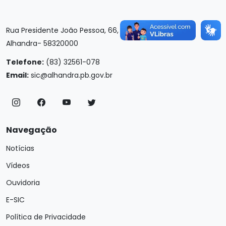
Rua Presidente João Pessoa, 66, Centro
Alhandra- 58320000
Telefone:
(83) 32561-078
Email:
sic@alhandra.pb.gov.br
Navegação
Notícias
Vídeos
Ouvidoria
E-SIC
Política de Privacidade