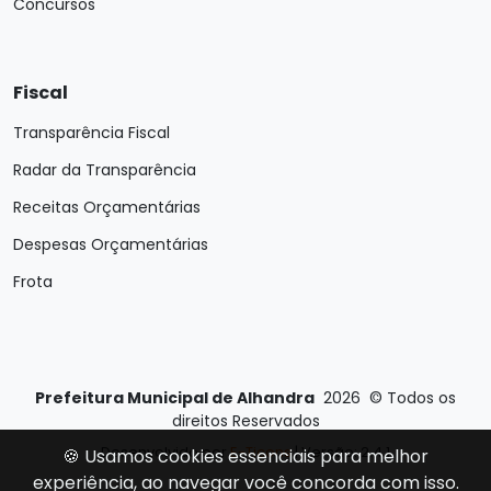
Concursos
Fiscal
Transparência Fiscal
Radar da Transparência
Receitas Orçamentárias
Despesas Orçamentárias
Frota
Prefeitura Municipal de Alhandra
2026
©
Todos os
direitos Reservados
Desenvolvido por
E-Ticons
| Versão: 2.4.1
🍪 Usamos cookies essenciais para melhor
experiência, ao navegar você concorda com isso.