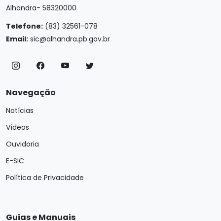
Alhandra- 58320000
Telefone:
(83) 32561-078
Email:
sic@alhandra.pb.gov.br
Navegação
Notícias
Vídeos
Ouvidoria
E-SIC
Política de Privacidade
Guias e Manuais