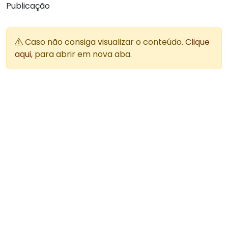
Publicação
Caso não consiga visualizar o conteúdo.
Clique
aqui
, para abrir em nova aba.