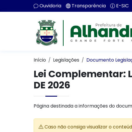
Ouvidoria
Transparência
E-SIC
Início
Legislações
Documento Legisla
Lei Complementar:
L
DE 2026
Página destinada a informações do docum
Caso não consiga visualizar o conteú