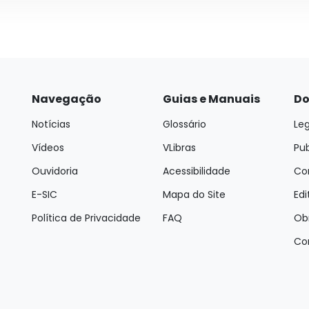
Navegação
Guias e Manuais
Do
Notícias
Glossário
Leg
Vídeos
VLibras
Pu
Ouvidoria
Acessibilidade
Con
E-SIC
Mapa do Site
Edi
Política de Privacidade
FAQ
Ob
Co