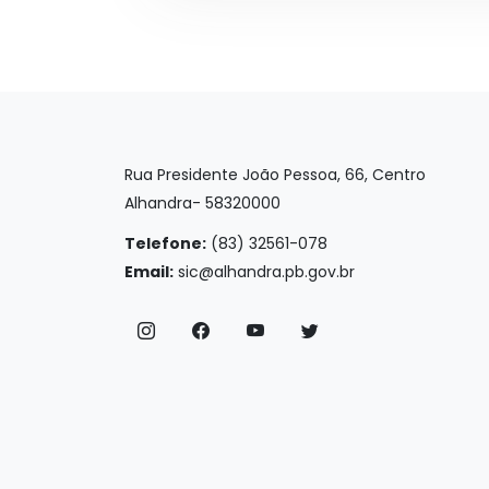
Rua Presidente João Pessoa, 66, Centro
Alhandra- 58320000
Telefone:
(83) 32561-078
Email:
sic@alhandra.pb.gov.br