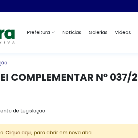
Prefeitura
Notícias
Galerias
Vídeos
ção
EI COMPLEMENTAR N° 037/20
ento de Legislaçao
do.
Clique aqui
, para abrir em nova aba.