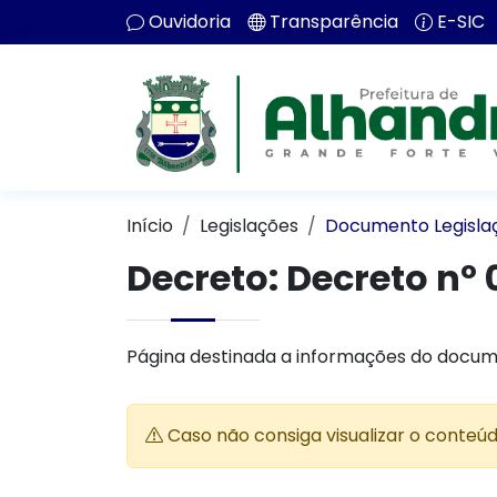
Ouvidoria
Transparência
E-SIC
Início
Legislações
Documento Legisla
Decreto:
Decreto nº 
Página destinada a informações do docum
Caso não consiga visualizar o conteú