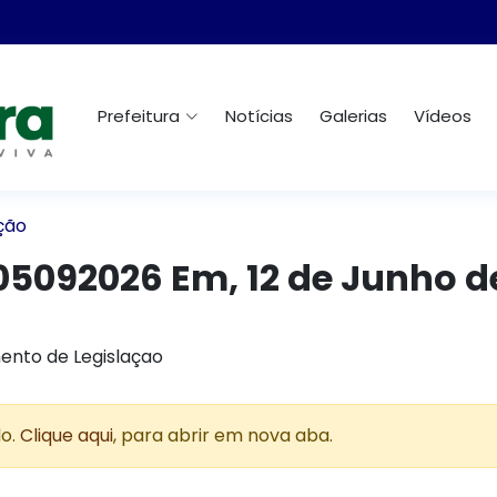
Prefeitura
Notícias
Galerias
Vídeos
ção
05092026 Em, 12 de Junho d
ento de Legislaçao
do.
Clique aqui
, para abrir em nova aba.