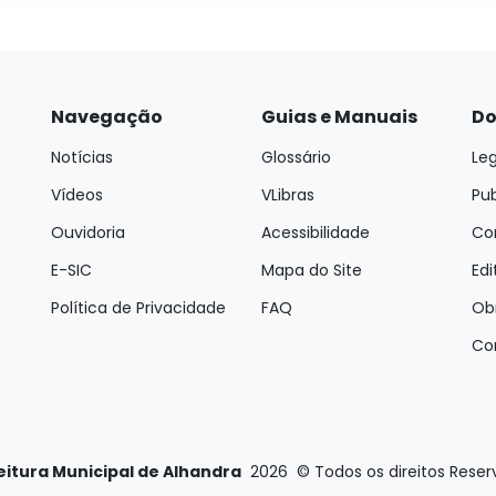
Navegação
Guias e Manuais
Do
Notícias
Glossário
Leg
Vídeos
VLibras
Pu
Ouvidoria
Acessibilidade
Con
E-SIC
Mapa do Site
Edi
Política de Privacidade
FAQ
Ob
Co
eitura Municipal de Alhandra
2026
©
Todos os direitos Rese