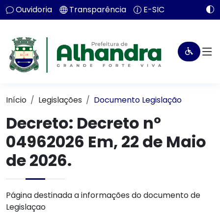
Ouvidoria
Transparência
E-SIC
Início
Legislações
Documento Legislação
Decreto:
Decreto nº
04962026 Em, 22 de Maio
de 2026.
Página destinada a informações do documento de
Legislaçao