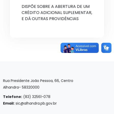
DISPÕE SOBRE A ABERTURA DE UM
CRÉDITO ADICIONAL SUPLEMENTAR,
E DÁ OUTRAS PROVIDÊNCIAS
Rua Presidente João Pessoa, 66, Centro
Alhandra- 58320000
Telefone:
(83) 32561-078
Email:
sic@alhandra.pb.gov.br