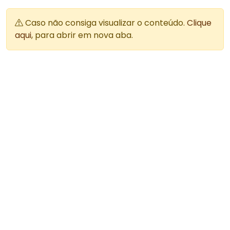
Caso não consiga visualizar o conteúdo.
Clique
aqui
, para abrir em nova aba.